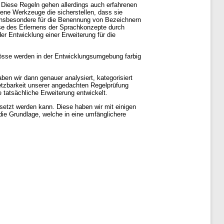
 Diese Regeln gehen allerdings auch erfahrenen
ene Werkzeuge die sicherstellen, dass sie
 insbesondere für die Benennung von Bezeichnern
ase des Erlernens der Sprachkonzepte durch
 Entwicklung einer Erweiterung für die
tösse werden in der Entwicklungsumgebung farbig
en wir dann genauer analysiert, kategorisiert
etzbarkeit unserer angedachten Regelprüfung
 tatsächliche Erweiterung entwickelt.
setzt werden kann. Diese haben wir mit einigen
ie Grundlage, welche in eine umfänglichere