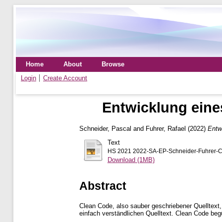
Home
About
Browse
Login
Create Account
Entwicklung eine
Schneider, Pascal
and
Fuhrer, Rafael
(2022)
Entw
Text
HS 2021 2022-SA-EP-Schneider-Fuhrer-C
Download (1MB)
Abstract
Clean Code, also sauber geschriebener Quelltext, 
einfach verständlichen Quelltext. Clean Code begü