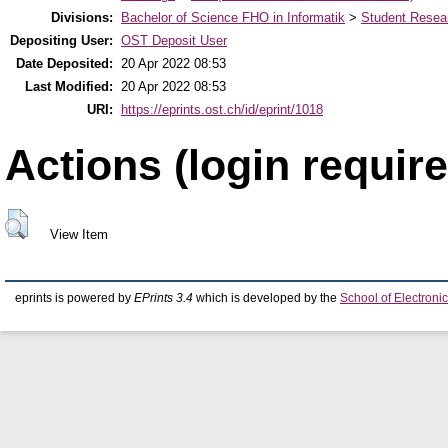
Divisions:
Bachelor of Science FHO in Informatik
>
Student Resear
Depositing User:
OST Deposit User
Date Deposited:
20 Apr 2022 08:53
Last Modified:
20 Apr 2022 08:53
URI:
https://eprints.ost.ch/id/eprint/1018
Actions (login require
View Item
eprints is powered by
EPrints 3.4
which is developed by the
School of Electron