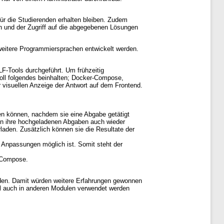
für die Studierenden erhalten bleiben. Zudem
en und der Zugriff auf die abgegebenen Lösungen
 weitere Programmiersprachen entwickelt werden.
LF-Tools durchgeführt. Um frühzeitig
oll folgendes beinhalten; Docker-Compose,
 visuellen Anzeige der Antwort auf dem Frontend.
en können, nachdem sie eine Abgabe getätigt
den ihre hochgeladenen Abgaben auch wieder
laden. Zusätzlich können sie die Resultate der
 Anpassungen möglich ist. Somit steht der
r-Compose.
erden. Damit würden weitere Erfahrungen gewonnen
ool auch in anderen Modulen verwendet werden