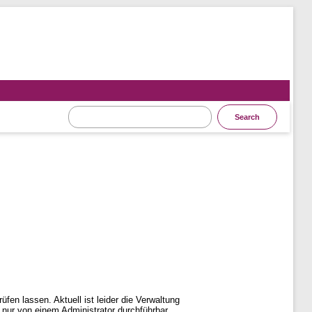
n lassen. Aktuell ist leider die Verwaltung
 nur von einem Administrator durchführbar.