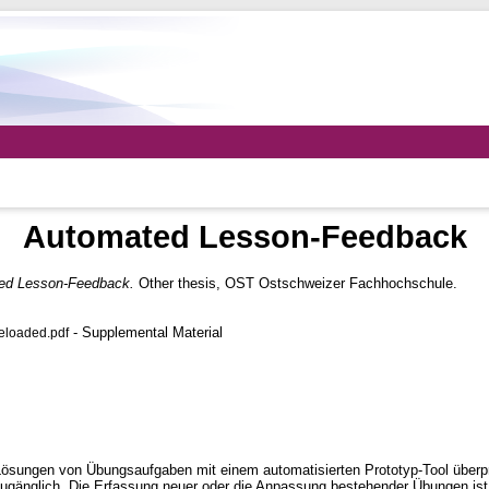
Automated Lesson-Feedback
ed Lesson-Feedback.
Other thesis, OST Ostschweizer Fachhochschule.
- Supplemental Material
eloaded.pdf
sungen von Übungsaufgaben mit einem automatisierten Prototyp-Tool überprüfe
 zugänglich. Die Erfassung neuer oder die Anpassung bestehender Übungen ist