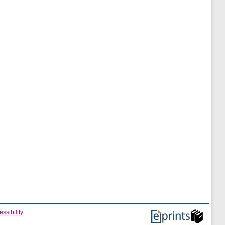
ssibility