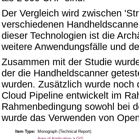
Der Vergleich wird zwischen 'St
verschiedenen Handheldscanne
dieser Technologien ist die Archä
weitere Anwendungsfälle und de
Zusammen mit der Studie wurde 
der die Handheldscanner getest
wurden. Zusätzlich wurde noch 
Cloud Pipeline entwickelt im Ra
Rahmenbedingung sowohl bei der
wurde das Verwenden von Open
Item Type:
Monograph (Technical Report)
Area of Application
>
GIS