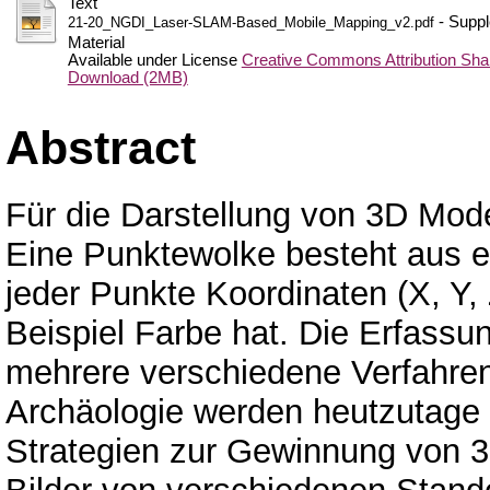
Text
- Suppl
21-20_NGDI_Laser-SLAM-Based_Mobile_Mapping_v2.pdf
Material
Available under License
Creative Commons Attribution Shar
Download (2MB)
Abstract
Für die Darstellung von 3D Mod
Eine Punktewolke besteht aus 
jeder Punkte Koordinaten (X, Y, 
Beispiel Farbe hat. Die Erfass
mehrere verschiedene Verfahren
Archäologie werden heutzutage 
Strategien zur Gewinnung von 