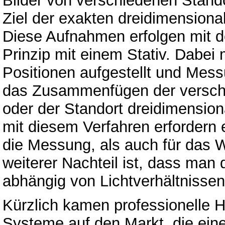
Bilder von verschiedenen Stand
Ziel der exakten dreidimension
Diese Aufnahmen erfolgen mit 
Prinzip mit einem Stativ. Dabei
Positionen aufgestellt und Mes
das Zusammenfügen der versch
oder der Standort dreidimensio
mit diesem Verfahren erfordern 
die Messung, als auch für das W
weiterer Nachteil ist, dass man 
abhängig von Lichtverhältnissen 
Kürzlich kamen professionelle 
Systeme auf den Markt, die eine