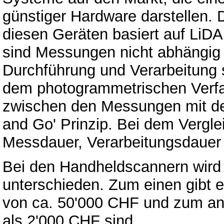
günstiger Hardware darstellen. 
diesen Geräten basiert auf Li
sind Messungen nicht abhängig 
Durchführung und Verarbeitung so
dem photogrammetrischen Verfahr
zwischen den Messungen mit d
and Go' Prinzip. Bei dem Vergle
Messdauer, Verarbeitungsdauer
Bei den Handheldscannern wird
unterschieden. Zum einen gibt e
von ca. 50'000 CHF und zum and
als 2'000 CHF sind.