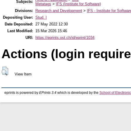
Subjects:
Metatags
>
IFS (Institute for Software)
Divisions:
Research and Development
>
IFS - Institute for Softwar
Depositing User:
Stud. I
Date Deposited:
27 May 2022 12:30
Last Modified:
15 Mar 2026 15:46
URI:
https://eprints.ost.ch/id/eprint/1034
Actions (login require
View Item
eprints is powered by
EPrints 3.4
which is developed by the
School of Electron