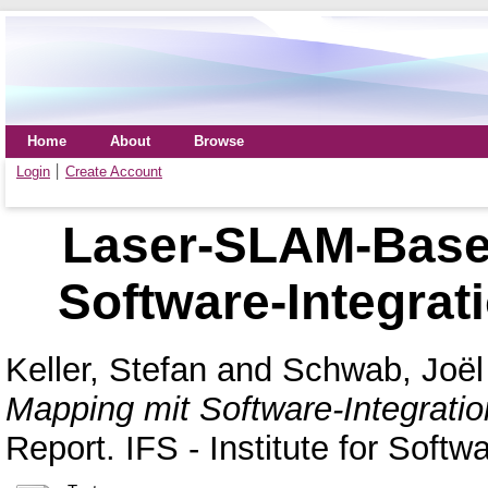
Home
About
Browse
Login
Create Account
Laser-SLAM-Base
Software-Integrat
Keller, Stefan
and
Schwab, Joël
Mapping mit Software-Integratio
Report. IFS - Institute for Softw