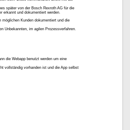
hes später von der Bosch Rexroth AG für die
er erkannt und dokumentiert werden.
em möglichen Kunden dokumentiert und die
len Unbekannten, im agilen Prozessverfahren.
.
kann die Webapp benutzt werden um eine
t vollständig vorhanden ist und die App selbst