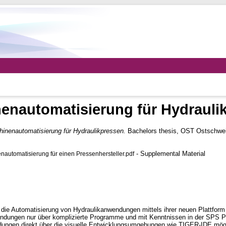
enautomatisierung für Hydrauli
inenautomatisierung für Hydraulikpressen.
Bachelors thesis, OST Ostschwe
- Supplemental Material
utomatisierung für einen Pressenhersteller.pdf
die Automatisierung von Hydraulikanwendungen mittels ihrer neuen Plattfo
endungen nur über komplizierte Programme und mit Kenntnissen in der SPS 
ungen direkt über die visuelle Entwicklungsumgebungen wie TIGER-IDE mögli