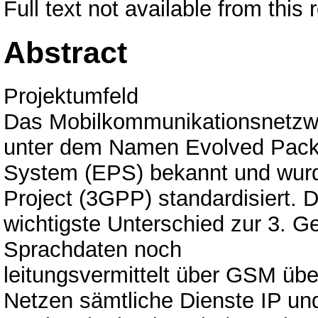
Full text not available from this 
Abstract
Projektumfeld
Das Mobilkommunikationsnetzwer
unter dem Namen Evolved Pack
System (EPS) bekannt und wurd
Project (3GPP) standardisiert. 
wichtigste Unterschied zur 3. G
Sprachdaten noch
leitungsvermittelt über GSM übe
Netzen sämtliche Dienste IP un