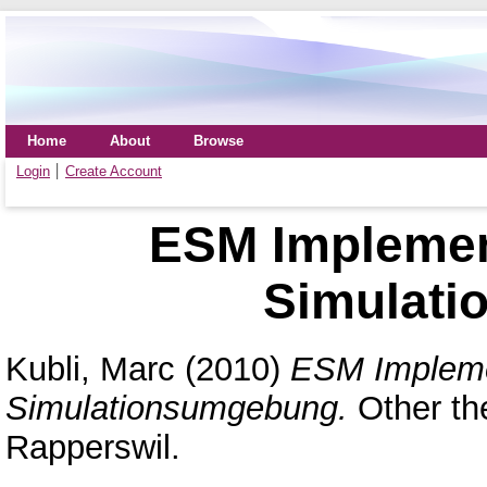
Home
About
Browse
Login
Create Account
ESM Implement
Simulat
Kubli, Marc
(2010)
ESM Implemen
Simulationsumgebung.
Other th
Rapperswil.