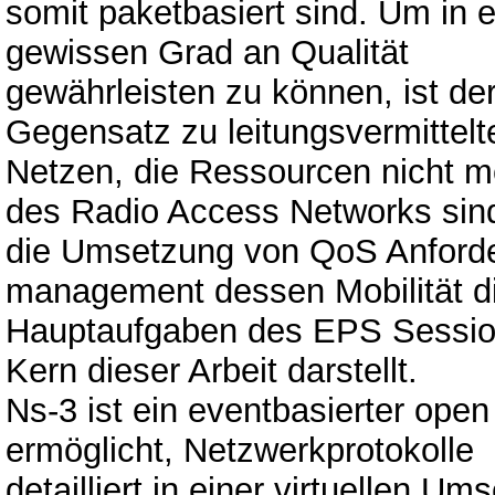
somit paketbasiert sind. Um in
gewissen Grad an Qualität
gewährleisten zu können, ist de
Gegensatz zu leitungsvermittelt
Netzen, die Ressourcen nicht me
des Radio Access Networks sin
die Umsetzung von QoS Anforde
management dessen Mobilität d
Hauptaufgaben des EPS Sessi
Kern dieser Arbeit darstellt.
Ns-3 ist ein eventbasierter ope
ermöglicht, Netzwerkprotokolle
detailliert in einer virtuellen U