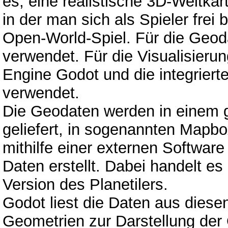
es, eine realistische 3D-Weltkart
in der man sich als Spieler frei
Open-World-Spiel. Für die Geo
verwendet. Für die Visualisieru
Engine Godot und die integrier
verwendet.
Die Geodaten werden in einem g
geliefert, in sogenannten Mapb
mithilfe einer externen Softwa
Daten erstellt. Dabei handelt es
Version des Planetilers.
Godot liest die Daten aus diese
Geometrien zur Darstellung der