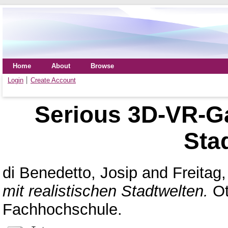
Home
About
Browse
Login
Create Account
Serious 3D-VR-Ga
Sta
di Benedetto, Josip
and
Freitag
mit realistischen Stadtwelten.
Ot
Fachhochschule.