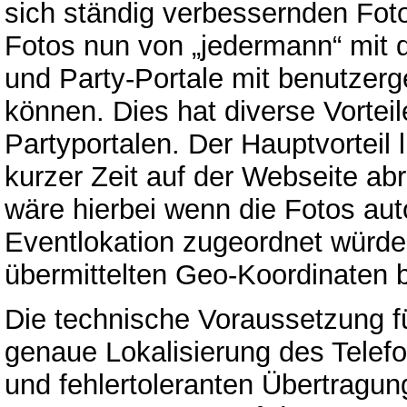
sich ständig verbessernden Foto
Fotos nun von „jedermann“ mi
und Party-Portale mit benutzerge
können. Dies hat diverse Vorte
Partyportalen. Der Hauptvorteil 
kurzer Zeit auf der Webseite abr
wäre hierbei wenn die Fotos aut
Eventlokation zugeordnet würde
übermittelten Geo-Koordinaten 
Die technische Voraussetzung fü
genaue Lokalisierung des Telefo
und fehlertoleranten Übertragun