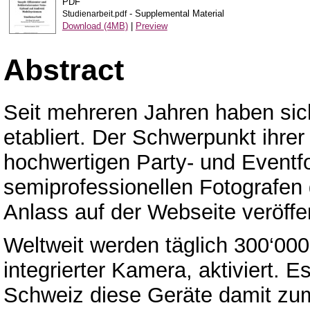
PDF
- Supplemental Material
Studienarbeit.pdf
Download (4MB)
|
Preview
Abstract
Seit mehreren Jahren haben sich
etabliert. Der Schwerpunkt ihrer 
hochwertigen Party- und Eventf
semiprofessionellen Fotografen
Anlass auf der Webseite veröffen
Weltweit werden täglich 300‘00
integrierter Kamera, aktiviert. 
Schweiz diese Geräte damit zum