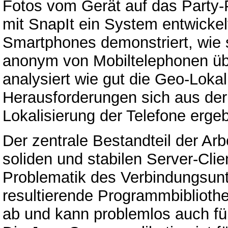
Fotos vom Gerät auf das Party-P
mit SnapIt ein System entwickel
Smartphones demonstriert, wie si
anonym von Mobiltelephonen üb
analysiert wie gut die Geo-Lokal
Herausforderungen sich aus d
Lokalisierung der Telefone erge
Der zentrale Bestandteil der Ar
soliden und stabilen Server-Cli
Problematik des Verbindungsun
resultierende Programmbiblioth
ab und kann problemlos auch fü