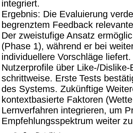
integriert.
Ergebnis: Die Evaluierung verde
begrenztem Feedback relevante
Der zweistufige Ansatz ermöglic
(Phase 1), während er bei wei
individuellere Vorschläge liefer
Nutzerprofile über Like-/Dislike
schrittweise. Erste Tests bestäti
des Systems. Zukünftige Weite
kontextbasierte Faktoren (Wetter
Lernverfahren integrieren, um P
Empfehlungsspektrum weiter zu 