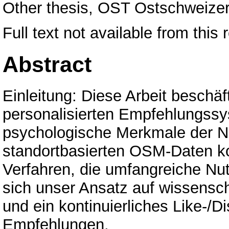
Other thesis, OST Ostschweize
Full text not available from this 
Abstract
Einleitung: Diese Arbeit beschäf
personalisierten Empfehlungssys
psychologische Merkmale der Nu
standortbasierten OSM-Daten ko
Verfahren, die umfangreiche Nutz
sich unser Ansatz auf wissenscha
und ein kontinuierliches Like-/D
Empfehlungen.