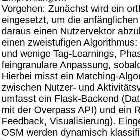
Vorgehen: Zunächst wird ein or
eingesetzt, um die anfängliche
daraus einen Nutzervektor abzu
einen zweistufigen Algorithmus: 
und wenige Tag-Learnings, Phas
feingranulare Anpassung, sobal
Hierbei misst ein Matching-Algo
zwischen Nutzer- und Aktivität
umfasst ein Flask-Backend (Da
mit der Overpass API) und ein R
Feedback, Visualisierung). Ein
OSM werden dynamisch klassifiz