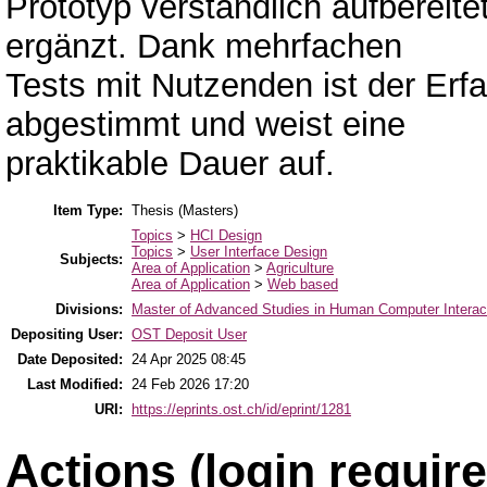
Prototyp verständlich aufbereite
ergänzt. Dank mehrfachen
Tests mit Nutzenden ist der Er
abgestimmt und weist eine
praktikable Dauer auf.
Item Type:
Thesis (Masters)
Topics
>
HCI Design
Topics
>
User Interface Design
Subjects:
Area of Application
>
Agriculture
Area of Application
>
Web based
Divisions:
Master of Advanced Studies in Human Computer Interac
Depositing User:
OST Deposit User
Date Deposited:
24 Apr 2025 08:45
Last Modified:
24 Feb 2026 17:20
URI:
https://eprints.ost.ch/id/eprint/1281
Actions (login require