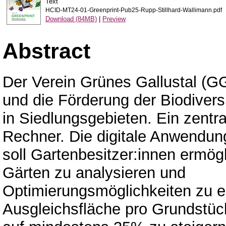
Text
HCID-MT24-01-Greenprint-Pub25-Rupp-Stillhard-Wallimann.pdf
Download (84MB)
|
Preview
Abstract
Der Verein Grünes Gallustal (GG
und die Förderung der Biodiversi
in Siedlungsgebieten. Ein zentra
Rechner. Die digitale Anwendun
soll Gartenbesitzer:innen ermög
Gärten zu analysieren und
Optimierungsmöglichkeiten zu erh
Ausgleichsfläche pro Grundstüc