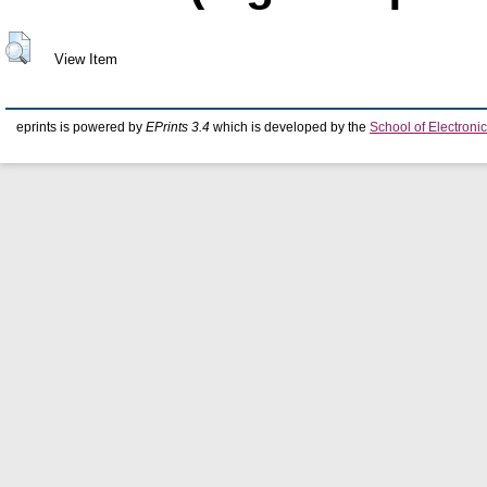
View Item
eprints is powered by
EPrints 3.4
which is developed by the
School of Electron