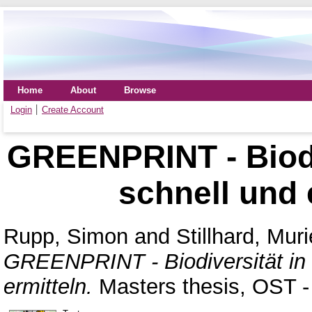
Home
About
Browse
Login
Create Account
GREENPRINT - Biodiv
schnell und 
Rupp, Simon
and
Stillhard, Muri
GREENPRINT - Biodiversität in P
ermitteln.
Masters thesis, OST 