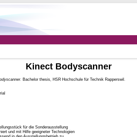
Kinect Bodyscanner
odyscanner.
Bachelor thesis, HSR Hochschule für Technik Rapperswil.
ial
ellungsstück für die Sonderausstellung
ert und mit Hilfe geeigneter Technologien
essend in den Ausstellungsbetrieb zu