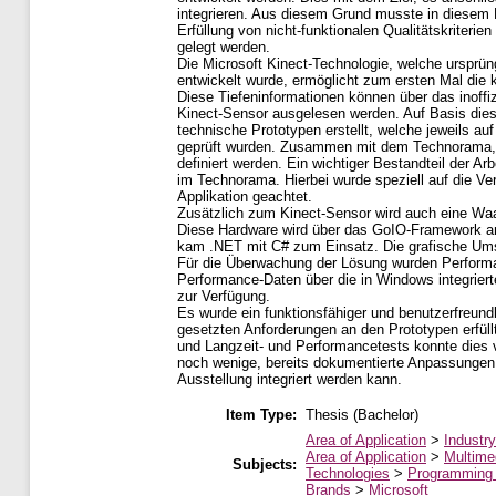
integrieren. Aus diesem Grund musste in diesem
Erfüllung von nicht-funktionalen Qualitätskriterien
gelegt werden.
Die Microsoft Kinect-Technologie, welche ursprün
entwickelt wurde, ermöglicht zum ersten Mal die 
Diese Tiefeninformationen können über das inoff
Kinect-Sensor ausgelesen werden. Auf Basis dies
technische Prototypen erstellt, welche jeweils au
geprüft wurden. Zusammen mit dem Technorama, 
definiert werden. Ein wichtiger Bestandteil der Arb
im Technorama. Hierbei wurde speziell auf die Vers
Applikation geachtet.
Zusätzlich zum Kinect-Sensor wird auch eine Wa
Diese Hardware wird über das GoIO-Framework a
kam .NET mit C# zum Einsatz. Die grafische Ums
Für die Überwachung der Lösung wurden Performan
Performance-Daten über die in Windows integriert
zur Verfügung.
Es wurde ein funktionsfähiger und benutzerfreundli
gesetzten Anforderungen an den Prototypen erfül
und Langzeit- und Performancetests konnte dies ve
noch wenige, bereits dokumentierte Anpassungen n
Ausstellung integriert werden kann.
Item Type:
Thesis (Bachelor)
Area of Application
>
Industry
Area of Application
>
Multime
Subjects:
Technologies
>
Programming
Brands
>
Microsoft