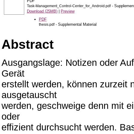
PDF
- Supplement
Task-Management_Control-Center_for_Android.pdf
Download (25MB)
|
Preview
PDF
- Supplemental Material
thesis.pdf
Abstract
Ausgangslage: Notizen oder Auf
Gerät
erstellt werden, können zurzeit
ausgetauscht
werden, geschweige denn mit e
oder
effizient durchsucht werden. Ba