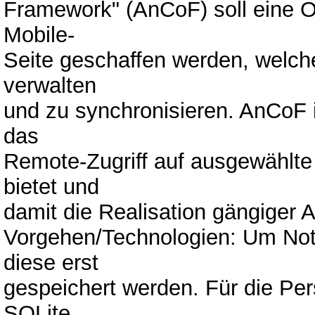
Framework" (AnCoF) soll eine O
Mobile-
Seite geschaffen werden, welche
verwalten
und zu synchronisieren. AnCoF i
das
Remote-Zugriff auf ausgewählt
bietet und
damit die Realisation gängiger 
Vorgehen/Technologien: Um Not
diese erst
gespeichert werden. Für die Per
SQLite