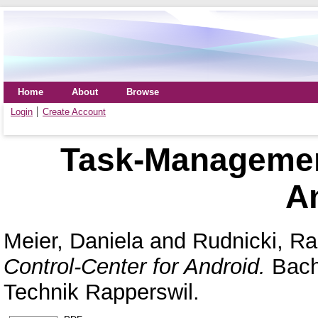
Home
About
Browse
Login
Create Account
Task‐Management
A
Meier, Daniela
and
Rudnicki, R
Control‐Center for Android.
Bach
Technik Rapperswil.