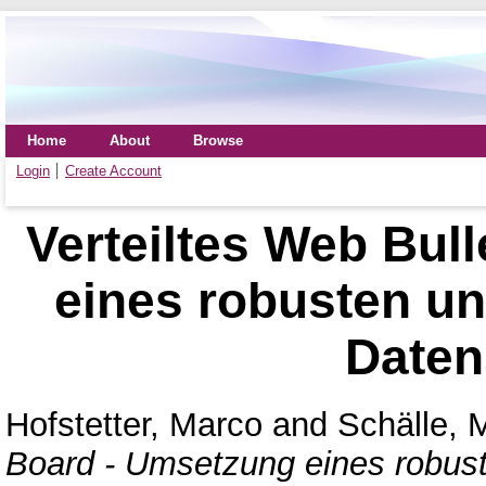
Home
About
Browse
Login
Create Account
Verteiltes Web Bul
eines robusten u
Daten
Hofstetter, Marco
and
Schälle, 
Board - Umsetzung eines robus