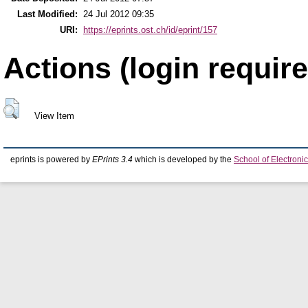
Last Modified:
24 Jul 2012 09:35
URI:
https://eprints.ost.ch/id/eprint/157
Actions (login require
View Item
eprints is powered by
EPrints 3.4
which is developed by the
School of Electron