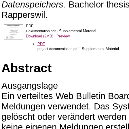
Datenspeichers.
Bachelor thesi
Rapperswil.
PDF
- Supplemental Material
Dokumentation.pdf
Download (2MB)
|
Preview
PDF
- Supplemental Material
project-documentation.pdf
Abstract
Ausgangslage
Ein verteiltes Web Bulletin Boar
Meldungen verwendet. Das Syst
gelöscht oder verändert werden
keine eigenen Meldungen erstell