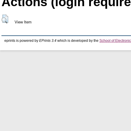
Actions (login require
View Item
eprints is powered by
EPrints 3.4
which is developed by the
School of Electron