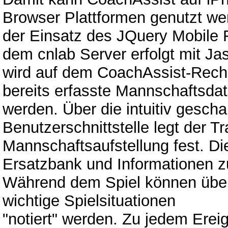
Browser Plattformen genutzt we
der Einsatz des JQuery Mobile
dem cnlab Server erfolgt mit Ja
wird auf dem CoachAssist-Rechn
bereits erfasste Mannschaftsd
werden. Über die intuitiv gescha
Benutzerschnittstelle legt der T
Mannschaftsaufstellung fest. Die
Ersatzbank und Informationen zu
Während dem Spiel können über 
wichtige Spielsituationen
"notiert" werden. Zu jedem Erei