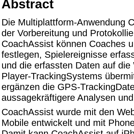
Abstract
Die Multiplattform-Anwendung Co
der Vorbereitung und Protokollie
CoachAssist können Coaches un
festlegen, Spielereignisse erfas
und die erfassten Daten auf die
Player-TrackingSystems übermit
ergänzen die GPS-TrackingDate
aussagekräftigere Analysen und 
CoachAssist wurde mit den We
Mobile entwickelt und mit Phon
Damit kann CoachAssist auf iP