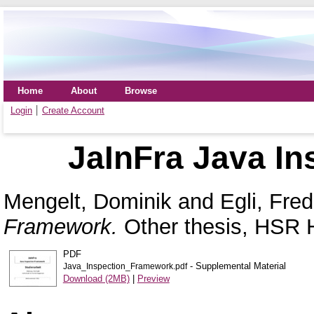
Home
About
Browse
Login
Create Account
JaInFra Java I
Mengelt, Dominik
and
Egli, Fred
Framework.
Other thesis, HSR H
PDF
- Supplemental Material
Java_Inspection_Framework.pdf
Download (2MB)
|
Preview