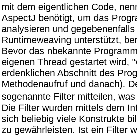
mit dem eigentlichen Code, nenn
AspectJ benötigt, um das Prog
analysieren und gegebenenfalls
Runtimeweaving unterstützt, be
Bevor das nbekannte Programm m
eigenen Thread gestartet wird, "
erdenklichen Abschnitt des Prog
Methodenaufruf und danach). D
sogenannte Filter mitteilen, wa
Die Filter wurden mittels dem Int
sich beliebig viele Konstrukte b
zu gewährleisten. Ist ein Filte