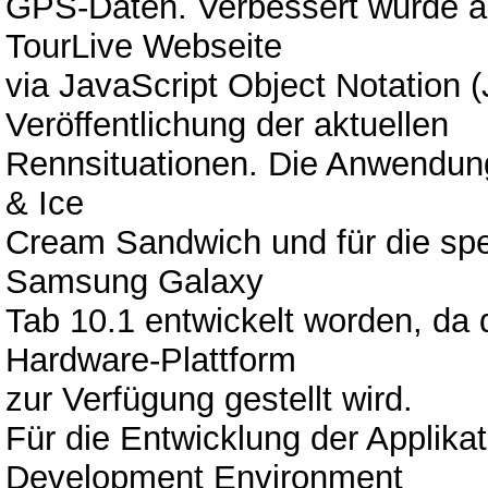
GPS-Daten. Verbessert wurde a
TourLive Webseite
via JavaScript Object Notation 
Veröffentlichung der aktuellen
Rennsituationen. Die Anwendun
& Ice
Cream Sandwich und für die spe
Samsung Galaxy
Tab 10.1 entwickelt worden, d
Hardware-Plattform
zur Verfügung gestellt wird.
Für die Entwicklung der Applika
Development Environment