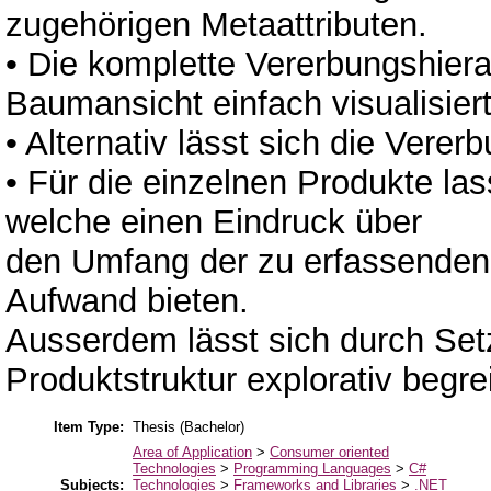
zugehörigen Metaattributen.
• Die komplette Vererbungshierar
Baumansicht einfach visualisiert
• Alternativ lässt sich die Vere
• Für die einzelnen Produkte 
welche einen Eindruck über
den Umfang der zu erfassenden
Aufwand bieten.
Ausserdem lässt sich durch Set
Produktstruktur explorativ begre
Item Type:
Thesis (Bachelor)
Area of Application
>
Consumer oriented
Technologies
>
Programming Languages
>
C#
Subjects:
Technologies
>
Frameworks and Libraries
>
.NET