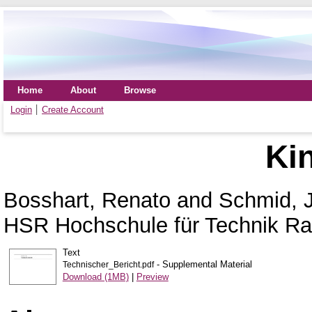
Home
About
Browse
Login
Create Account
Ki
Bosshart, Renato
and
Schmid, 
HSR Hochschule für Technik Ra
Text
- Supplemental Material
Technischer_Bericht.pdf
Download (1MB)
|
Preview