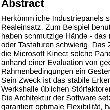
Abstract
Herkömmliche Industriepanels si
Realeinsatz. Zum Beispiel benu
haben schmutzige Hände - das
oder Tastaturen schwierig. Das Z
die Microsoft Kinect solche Pa
anhand einer Evaluation von ge
Rahmenbedingungen ein Gesten
Sein Zweck ist das stabile Erke
Werkshalle üblichen Störfaktore
Die Architektur der Software se
garantiert optimale Flexibilität,