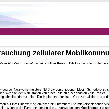
ersuchung zellularer Mobilkommu
lularer Mobilkommunikationsnetze.
Other thesis, HSR Hochschule für Technik
Opensource- Netzwerksimulators NS-3 die verschiedenen Mobilitätsmodelle zu s
inen Wechsel der Mobilstation von einer Zelle zu einer anderen Zelle, mit Wi
glichkeiten darzustellen. Die Implementation ist in C++ zu realisieren und d
den auf ihre Einsatz-möglichkeiten hin untersucht und mit verschiedenen Visu
stellt, welches die Parametrisierung des zu verwendenden Mobilitäsmodells so