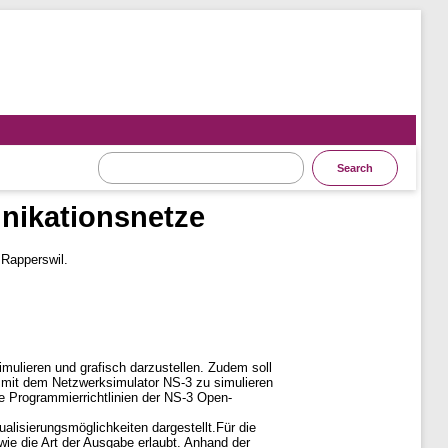
nikationsnetze
 Rapperswil.
imulieren und grafisch darzustellen. Zudem soll
Fi mit dem Netzwerksimulator NS-3 zu simulieren
ie Programmierrichtlinien der NS-3 Open-
alisierungsmöglichkeiten dargestellt.Für die
wie die Art der Ausgabe erlaubt. Anhand der