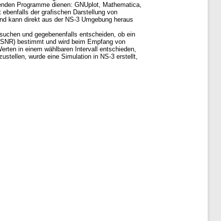
lgenden Programme dienen: GNUplot, Mathematica,
ebenfalls der grafischen Darstellung von
 und kann direkt aus der NS-3 Umgebung heraus
rsuchen und gegebenenfalls entscheiden, ob ein
io (SNR) bestimmt und wird beim Empfang von
ten in einem wählbaren Intervall entschieden,
ellen, wurde eine Simulation in NS-3 erstellt,