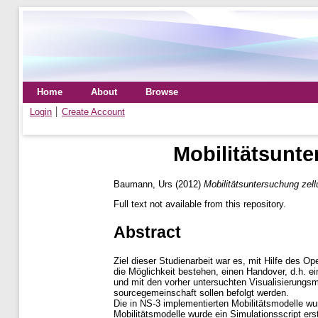
Home
About
Browse
Login
Create Account
Mobilitätsunt
Baumann, Urs
(2012)
Mobilitätsuntersuchung zel
Full text not available from this repository.
Abstract
Ziel dieser Studienarbeit war es, mit Hilfe des 
die Möglichkeit bestehen, einen Handover, d.h. e
und mit den vorher untersuchten Visualisierungsmö
sourcegemeinschaft sollen befolgt werden.
Die in NS-3 implementierten Mobilitätsmodelle wur
Mobilitätsmodelle wurde ein Simulationsscript er