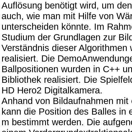
Auflösung benötigt wird, um d
auch, wie man mit Hilfe von Wä
unterscheiden könnte. Im Rahm
Studium der Grundlagen zur Bild
Verständnis dieser Algorithm
realisiert. Die DemoAnwendunge
Ballpositionen wurden in C++ 
Bibliothek realisiert. Die Spiel
HD Hero2 Digitalkamera.
Anhand von Bildaufnahmen mit ei
kann die Position des Balles i
m bestimmt werden. Die aufge