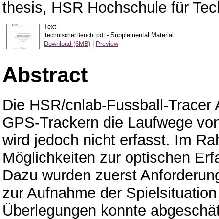
thesis, HSR Hochschule für Tec
Text
- Supplemental Material
TechnischerBericht.pdf
Download (6MB)
|
Preview
Abstract
Die HSR/cnlab-Fussball-Tracer 
GPS-Trackern die Laufwege von 
wird jedoch nicht erfasst. Im R
Möglichkeiten zur optischen Erf
Dazu wurden zuerst Anforderunge
zur Aufnahme der Spielsituatio
Überlegungen konnte abgeschät