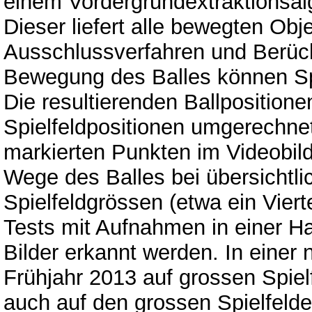
einem Vordergrundextraktionsal
Dieser liefert alle bewegten Obj
Ausschlussverfahren und Berüc
Bewegung des Balles können Sp
Die resultierenden Ballposition
Spielfeldpositionen umgerechne
markierten Punkten im Videobild.
Wege des Balles bei übersichtli
Spielfeldgrössen (etwa ein Viert
Tests mit Aufnahmen in einer Ha
Bilder erkannt werden. In einer
Frühjahr 2013 auf grossen Spie
auch auf den grossen Spielfelder