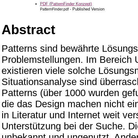
PDF (PatternFinder Konzept)
- Published Version
PatternFinder.pdf
Abstract
Patterns sind bewährte Lösung
Problemstellungen. Im Bereich U
existieren viele solche Lösungsm
Situationsanalyse sind überrasc
Patterns (über 1000 wurden gef
die das Design machen nicht ein 
in Literatur und Internet weit ve
Unterstützung bei der Suche. Di
unbekannt und ungenutzt. Ander