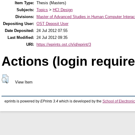
Item Type:
Thesis (Masters)
Subjects:
Topics
>
HCI Design
Divisions:
Master of Advanced Studies in Human Computer Interac
Depositing User:
OST Deposit User
Date Deposited:
24 Jul 2012 07:55
Last Modified:
24 Jul 2012 09:35
URI:
https://eprints.ost.ch/id/eprint/3
Actions (login require
View Item
eprints is powered by
EPrints 3.4
which is developed by the
School of Electron