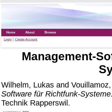
Home
About
Browse
Login
Create Account
Management-Soft
S
Wilhelm, Lukas
and
Vouillamoz
Software für Richtfunk-Systeme
Technik Rapperswil.