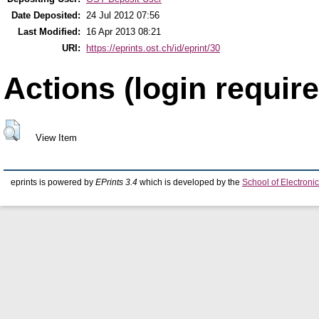
Date Deposited:
24 Jul 2012 07:56
Last Modified:
16 Apr 2013 08:21
URI:
https://eprints.ost.ch/id/eprint/30
Actions (login require
View Item
eprints is powered by
EPrints 3.4
which is developed by the
School of Electron