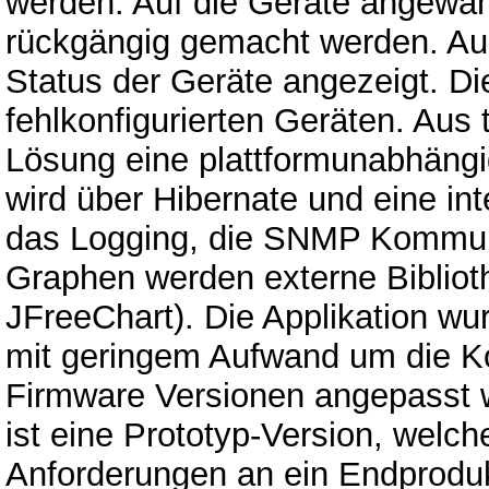
werden. Auf die Geräte angewa
rückgängig gemacht werden. A
Status der Geräte angezeigt. Die
fehlkonfigurierten Geräten. Aus 
Lösung eine plattformunabhängi
wird über Hibernate und eine in
das Logging, die SNMP Kommuni
Graphen werden externe Biblio
JFreeChart). Die Applikation w
mit geringem Aufwand um die Ko
Firmware Versionen angepasst w
ist eine Prototyp-Version, welche
Anforderungen an ein Endprodukt