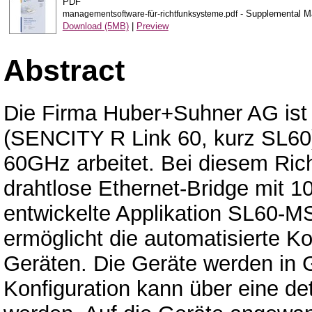
PDF
- Supplemental Ma
managementsoftware-für-richtfunksysteme.pdf
Download (5MB)
|
Preview
Abstract
Die Firma Huber+Suhner AG ist 
(SENCITY R Link 60, kurz SL60)
60GHz arbeitet. Bei diesem Ric
drahtlose Ethernet-Bridge mit 1
entwickelte Applikation SL60-
ermöglicht die automatisierte K
Geräten. Die Geräte werden in G
Konfiguration kann über eine de