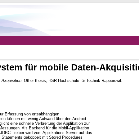
stem für mobile Daten-Akquisit
-Akquisition.
Other thesis, HSR Hochschule für Technik Rapperswil.
zur Erfassung von ortsabhängigen
tionen können mit wenig Aufwand über den Android
licht eine schnelle Verbreitung der Applikation zur
essungen. Als Backend für die Mobil-Applikation
JDBC Treiber wird vom Applikations-Server auf das
 Statements gekoppelt mit Stored Procedures