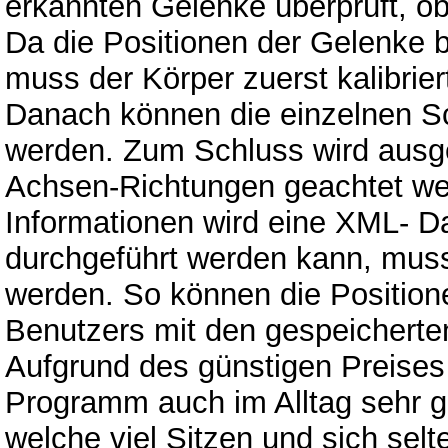
erkannten Gelenke überprüft, ob
Da die Positionen der Gelenke 
muss der Körper zuerst kalibri
Danach können die einzelnen Sc
werden. Zum Schluss wird ausgew
Achsen-Richtungen geachtet wer
Informationen wird eine XML- Da
durchgeführt werden kann, muss
werden. So können die Position
Benutzers mit den gespeicherte
Aufgrund des günstigen Preises
Programm auch im Alltag sehr g
welche viel Sitzen und sich sel