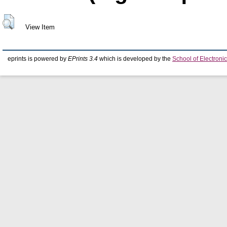
View Item
eprints is powered by
EPrints 3.4
which is developed by the
School of Electron