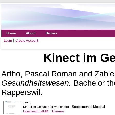
Home
About
Browse
Login
Create Account
Kinect im G
Artho, Pascal Roman
and
Zahle
Gesundheitswesen.
Bachelor th
Rapperswil.
Text
- Supplemental Material
Kinect im Gesundheitswesen.pdf
Download (54MB)
|
Preview