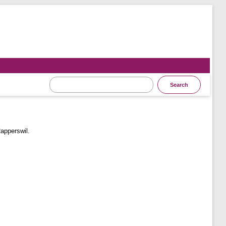
apperswil.