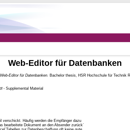
Web-Editor für Datenbanken
Web-Editor für Datenbanken.
Bachelor thesis, HSR Hochschule für Technik R
- Supplemental Material
df
il verschickt. Häufig werden die Empfänger dazu
das bearbeitete Dokument an den Absender zurück`
el`Tabellen zur Datenbeschaffung oft keine gute