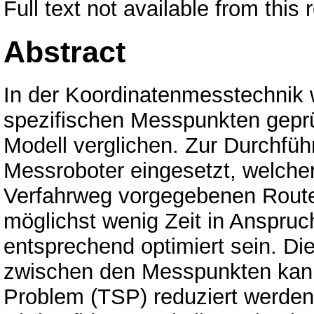
Full text not available from this 
Abstract
In der Koordinatenmesstechnik 
spezifischen Messpunkten geprüf
Modell verglichen. Zur Durchfü
Messroboter eingesetzt, welche
Verfahrweg vorgegebenen Route
möglichst wenig Zeit in Anspru
entsprechend optimiert sein. D
zwischen den Messpunkten kann
Problem (TSP) reduziert werden