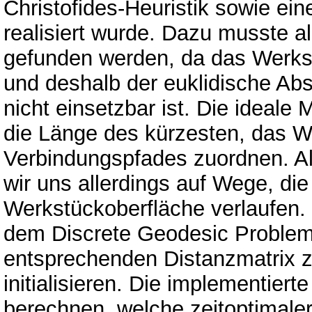
Christofides-Heuristik sowie ei
realisiert wurde. Dazu musste a
gefunden werden, da das Werks
und deshalb der euklidische Abst
nicht einsetzbar ist. Die ideale
die Länge des kürzesten, das 
Verbindungspfades zuordnen. A
wir uns allerdings auf Wege, die
Werkstückoberfläche verlaufen. 
dem Discrete Geodesic Problem 
entsprechenden Distanzmatrix 
initialisieren. Die implementier
berechnen, welche zeitoptimaler 