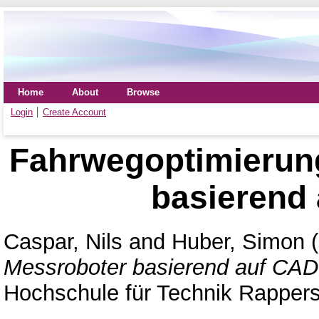
Home
About
Browse
Login
Create Account
Fahrwegoptimierung
basierend
Caspar, Nils
and
Huber, Simon
(
Messroboter basierend auf CAD
Hochschule für Technik Rappers