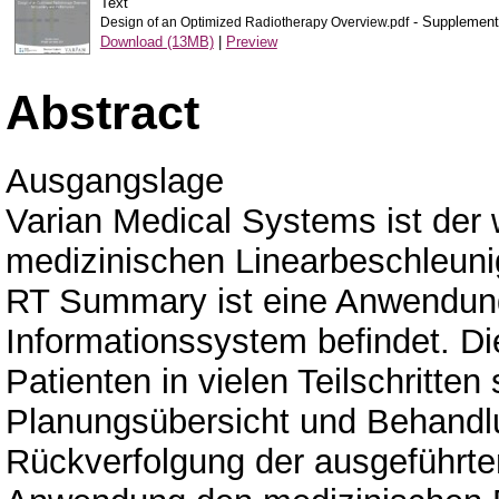
Text
- Supplementa
Design of an Optimized Radiotherapy Overview.pdf
Download (13MB)
|
Preview
Abstract
Ausgangslage
Varian Medical Systems ist der 
medizinischen Linearbeschleuni
RT Summary ist eine Anwendung
Informationssystem befindet. D
Patienten in vielen Teilschritte
Planungsübersicht und Behandl
Rückverfolgung der ausgeführte