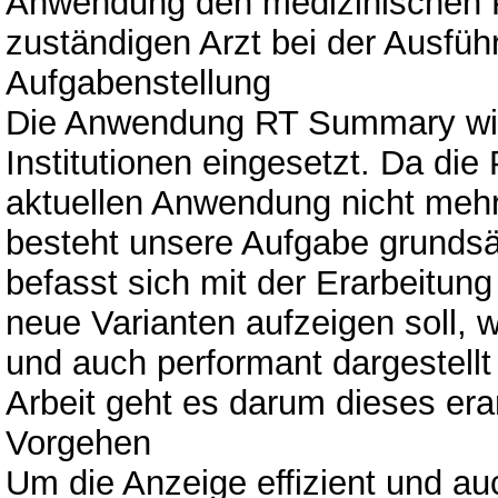
Anwendung den medizinischen P
zuständigen Arzt bei der Ausfüh
Aufgabenstellung
Die Anwendung RT Summary wird 
Institutionen eingesetzt. Da die
aktuellen Anwendung nicht mehr
besteht unsere Aufgabe grundsätz
befasst sich mit der Erarbeitun
neue Varianten aufzeigen soll,
und auch performant dargestellt
Arbeit geht es darum dieses er
Vorgehen
Um die Anzeige effizient und au