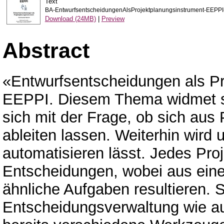
Text
BA-EntwurfsentscheidungenAlsProjektplanungsinstrument-EEPPI-
Download (24MB)
|
Preview
Abstract
«Entwurfsentscheidungen als Pr
EEPPI. Diesem Thema widmet sic
sich mit der Frage, ob sich au
ableiten lassen. Weiterhin wird 
automatisieren lässt. Jedes Proj
Entscheidungen, wobei aus ein
ähnliche Aufgaben resultieren. 
Entscheidungsverwaltung wie auf