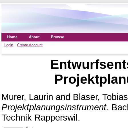
Home
About
Browse
Login
Create Account
Entwurfsent
Projektpla
Murer, Laurin
and
Blaser, Tobias
Projektplanungsinstrument.
Bach
Technik Rapperswil.