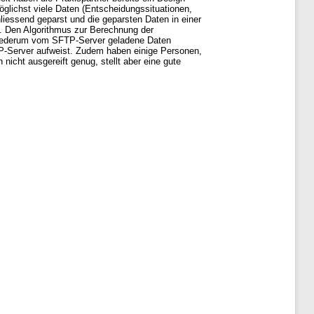
öglichst viele Daten (Entscheidungssituationen,
essend geparst und die geparsten Daten in einer
n. Den Algorithmus zur Berechnung der
wiederum vom SFTP-Server geladene Daten
P-Server aufweist. Zudem haben einige Personen,
nicht ausgereift genug, stellt aber eine gute