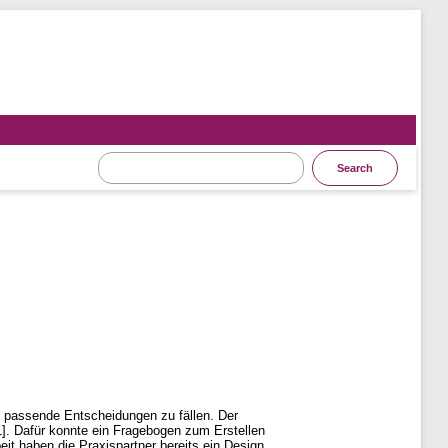
n passende Entscheidungen zu fällen. Der
1]. Dafür konnte ein Fragebogen zum Erstellen
eit haben die Praxispartner bereits ein Design