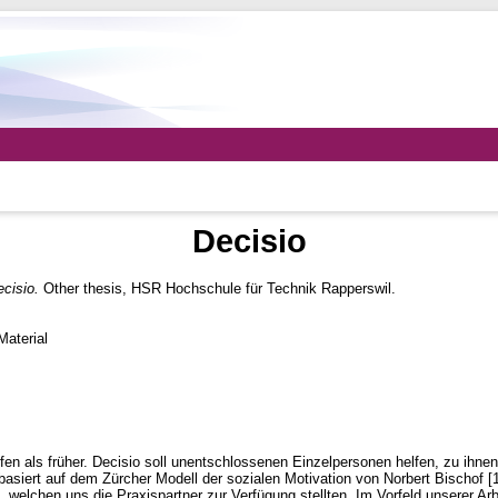
Decisio
cisio.
Other thesis, HSR Hochschule für Technik Rapperswil.
aterial
en als früher. Decisio soll unentschlossenen Einzelpersonen helfen, zu ihne
asiert auf dem Zürcher Modell der sozialen Motivation von Norbert Bischof [
welchen uns die Praxispartner zur Verfügung stellten. Im Vorfeld unserer Arb