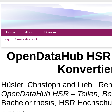
Home
About
Browse
Login
Create Account
OpenDataHub HSR –
Konvertie
Hüsler, Christoph
and
Liebi, Re
OpenDataHub HSR – Teilen, Bez
Bachelor thesis, HSR Hochschul