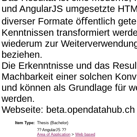
und AngularJS umgesetzte HTML
diverser Formate öﬀentlich get
Kenntnissen transformiert werd
wiederum zur Weiterverwendung 
beziehen.
Die Erkenntnisse und das Result
Machbarkeit einer solchen Konv
und können als Grundlage für w
werden.
Webseite: beta.opendatahub.ch
Item Type:
Thesis (Bachelor)
?? AngularJS ??
Area of Application
>
Web based