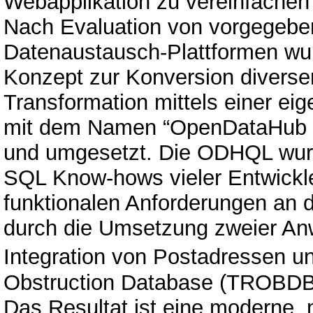
Webapplikation zu vereinfache
Nach Evaluation von vorgegeben
Datenaustausch-Plattformen wur
Konzept zur Konversion diverse
Transformation mittels einer e
mit dem Namen “OpenDataHub 
und umgesetzt. Die ODHQL wurd
SQL Know-hows vieler Entwickle
funktionalen Anforderungen an 
durch die Umsetzung zweier Anw
Integration von Postadressen u
Obstruction Database (TROBDB
Das Resultat ist eine moderne,