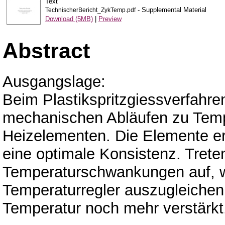
Text
- Supplemental Material
TechnischerBericht_ZykTemp.pdf
Download (5MB)
|
Preview
Abstract
Ausgangslage:
Beim Plastikspritzgiessverfahr
mechanischen Abläufen zu Tem
Heizelementen. Die Elemente erh
eine optimale Konsistenz. Trete
Temperaturschwankungen auf, wi
Temperaturregler auszugleichen. 
Temperatur noch mehr verstärkt