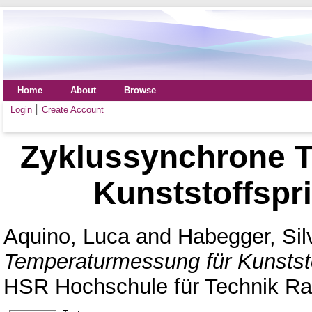
Home
About
Browse
Login
Create Account
Zyklussynchrone 
Kunststoffspr
Aquino, Luca
and
Habegger, Sil
Temperaturmessung für Kunstst
HSR Hochschule für Technik Ra