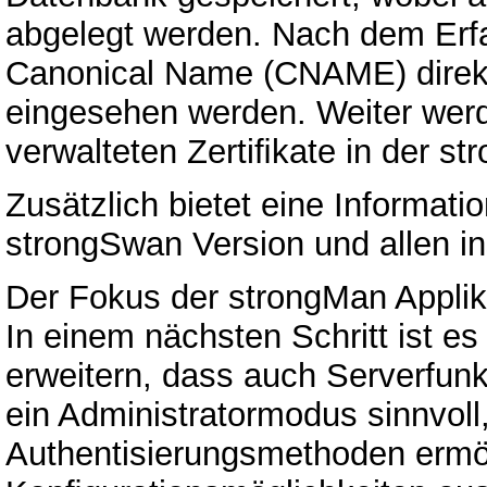
abgelegt werden. Nach dem Erfa
Canonical Name (CNAME) direkt 
eingesehen werden. Weiter wer
verwalteten Zertiﬁkate in der st
Zusätzlich bietet eine Informati
strongSwan Version und allen ins
Der Fokus der strongMan Applikati
In einem nächsten Schritt ist e
erweitern, dass auch Serverfunk
ein Administratormodus sinnvoll,
Authentisierungsmethoden ermög