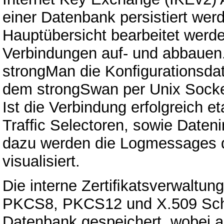
einer Datenbank persistiert wer
Hauptübersicht bearbeitet werde
Verbindungen auf- und abbauen.
strongMan die Konﬁgurationsdat
dem strongSwan per Unix Socket 
Ist die Verbindung erfolgreich e
Trafﬁc Selectoren, sowie Datenin
dazu werden die Logmessages 
visualisiert.
Die interne Zertiﬁkatsverwaltu
PKCS8, PKCS12 und X.509 Schlü
Datenbank gespeichert, wobei al