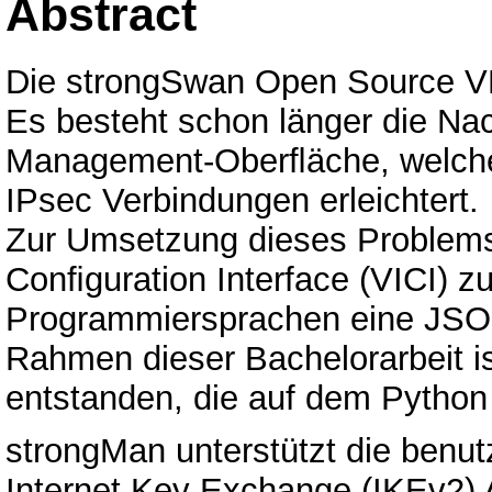
Abstract
Die strongSwan Open Source VPN
Es besteht schon länger die Na
Management-Oberﬂäche, welche
IPsec Verbindungen erleichtert.
Zur Umsetzung dieses Problems 
Conﬁguration Interface (VICI) z
Programmiersprachen eine JSON-a
Rahmen dieser Bachelorarbeit is
entstanden, die auf dem Python
strongMan unterstützt die benut
Internet Key Exchange (IKEv2) 