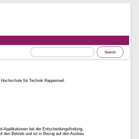
Hochschule für Technik Rapperswil.
l-Applikationen bei der Entscheidungs­findung,
uf den Betrieb und ist in Bezug auf den Ausbau