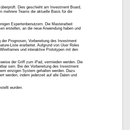
) überprüft. Dies geschieht am Investment Board,
en mehrere Teams die aktuelle Basis für die
wenigen Expertenbenutzern. Die Masterarbeit
osen erstellen, an die neue Anwendung haben und
g der Prognosen, Vorbereitung des Investment
ature-Liste erarbeitet. Aufgrund von User Roles
-Wireframes und interaktive Prototypen mit den
sweise der Griff zum iPad, vermieden werden. Die
htbar sein. Bei der Vorbereitung des Investment
einem einzigen System gehalten werden. Dazu
rt werden, indem jederzeit auf alle Daten und
stellt wurden.