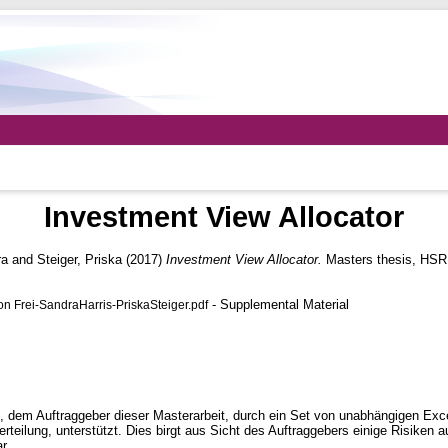
Investment View Allocator
ra
and
Steiger, Priska
(2017)
Investment View Allocator.
Masters thesis, HSR 
- Supplemental Material
Frei-SandraHarris-PriskaSteiger.pdf
k, dem Auftraggeber dieser Masterarbeit, durch ein Set von unabhängigen Exce
teilung, unterstützt. Dies birgt aus Sicht des Auftraggebers einige Risiken a
r.