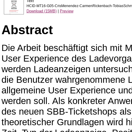
Text
HCID-MT16-G05-CrisMenendez-CarmenRickenbach-TobiasSchmi
Download (15MB)
|
Preview
Abstract
Die Arbeit beschäftigt sich mi
User Experience des Ladevorga
werden Ladeanzeigen untersucht
die Benutzer wahrgenommene La
allgemeine User Experience und 
werden soll. Als konkreter Anwe
des neuen SBB-Ticketshops als
theoretischer Grundlagen wird 