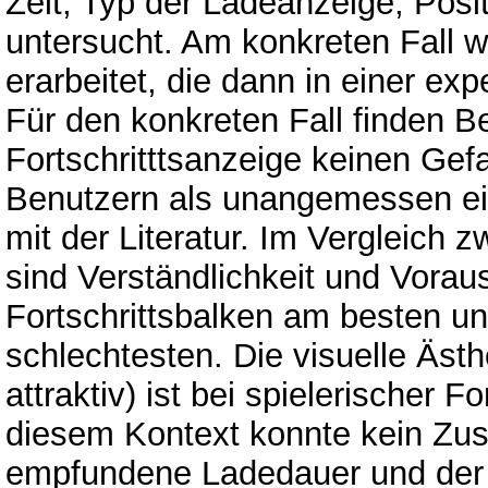
Zeit, Typ der Ladeanzeige, Posit
untersucht. Am konkreten Fall 
erarbeitet, die dann in einer ex
Für den konkreten Fall finden 
Fortschritttsanzeige keinen Gef
Benutzern als unangemessen ein
mit der Literatur. Im Vergleich 
sind Verständlichkeit und Vorau
Fortschrittsbalken am besten 
schlechtesten. Die visuelle Ästh
attraktiv) ist bei spielerischer 
diesem Kontext konnte kein Z
empfundene Ladedauer und der A