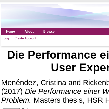
Home
About
Browse
Login
Create Account
Die Performance ei
User Expe
Menéndez, Cristina
and
Ricken
(2017)
Die Performance einer W
Problem.
Masters thesis, HSR H