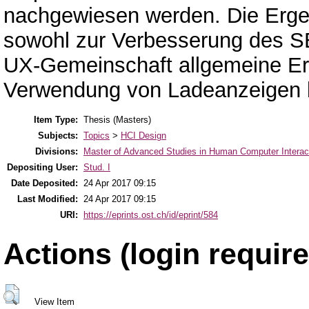
nachgewiesen werden. Die Erge
sowohl zur Verbesserung des SB
UX-Gemeinschaft allgemeine E
Verwendung von Ladeanzeigen l
Item Type:
Thesis (Masters)
Subjects:
Topics
>
HCI Design
Divisions:
Master of Advanced Studies in Human Computer Interac
Depositing User:
Stud. I
Date Deposited:
24 Apr 2017 09:15
Last Modified:
24 Apr 2017 09:15
URI:
https://eprints.ost.ch/id/eprint/584
Actions (login require
View Item