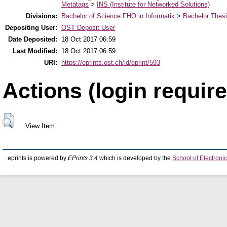
Metatags
>
INS (Institute for Networked Solutions)
Divisions:
Bachelor of Science FHO in Informatik
>
Bachelor Thes
Depositing User:
OST Deposit User
Date Deposited:
18 Oct 2017 06:59
Last Modified:
18 Oct 2017 06:59
URI:
https://eprints.ost.ch/id/eprint/593
Actions (login require
View Item
eprints is powered by
EPrints 3.4
which is developed by the
School of Electron