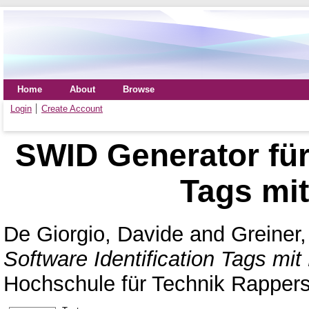
Home
About
Browse
Login
Create Account
SWID Generator für 
Tags mit
De Giorgio, Davide
and
Greiner,
Software Identification Tags mit
Hochschule für Technik Rappers