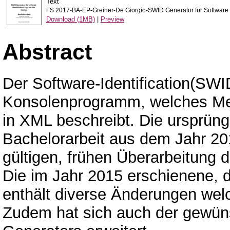
Text
FS 2017-BA-EP-Greiner-De Giorgio-SWID Generator für Software Id
Download (1MB)
|
Preview
Abstract
Der Software-Identification(SWID
Konsolenprogramm, welches Met
in XML beschreibt. Die ursprüngl
Bachelorarbeit aus dem Jahr 20
gültigen, frühen Überarbeitung
Die im Jahr 2015 erschienene, d
enthält diverse Änderungen we
Zudem hat sich auch der gewü