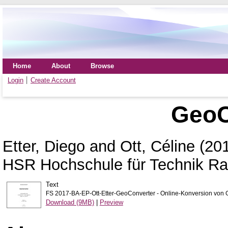
Home
About
Browse
Login
Create Account
GeoC
Etter, Diego
and
Ott, Céline
(20
HSR Hochschule für Technik Ra
Text
FS 2017-BA-EP-Ott-Etter-GeoConverter - Online-Konversion von 
Download (9MB)
|
Preview