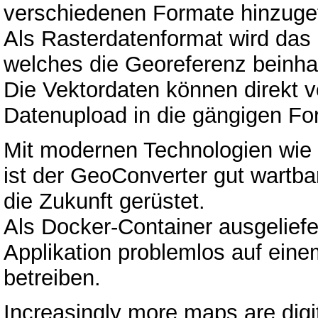
verschiedenen Formate hinzuge
Als Rasterdatenformat wird das
welches die Georeferenz beinhal
Die Vektordaten können direkt
Datenupload in die gängigen Fo
Mit modernen Technologien wie 
ist der GeoConverter gut wartbar
die Zukunft gerüstet.
Als Docker-Container ausgeliefe
Applikation problemlos auf einem
betreiben.
Increasingly more maps are digit