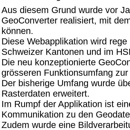
Aus diesem Grund wurde vor J
GeoConverter realisiert, mit de
können.
Diese Webapplikation wird rege
Schweizer Kantonen und im HSR
Die neu konzeptionierte GeoConv
grösseren Funktionsumfang zur 
Der bisherige Umfang wurde über
Rasterdaten erweitert.
Im Rumpf der Applikation ist eine
Kommunikation zu den Geodaten
Zudem wurde eine Bildverarbeitu