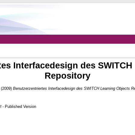
tes Interfacedesign des SWITCH
Repository
(2009)
Benutzerzentriertes Interfacedesign des SWITCH Learning Objects Re
- Published Version
f