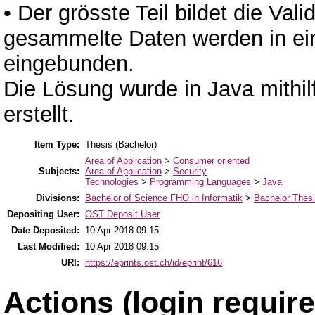
• Der grösste Teil bildet die Vali
gesammelte Daten werden in eine
eingebunden.
Die Lösung wurde in Java mith
erstellt.
Item Type:
Thesis (Bachelor)
Area of Application
>
Consumer oriented
Subjects:
Area of Application
>
Security
Technologies
>
Programming Languages
>
Java
Divisions:
Bachelor of Science FHO in Informatik
>
Bachelor Thes
Depositing User:
OST Deposit User
Date Deposited:
10 Apr 2018 09:15
Last Modified:
10 Apr 2018 09:15
URI:
https://eprints.ost.ch/id/eprint/616
Actions (login require