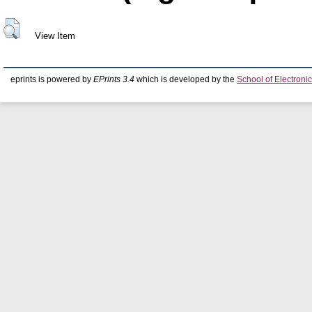
View Item
eprints is powered by
EPrints 3.4
which is developed by the
School of Electron