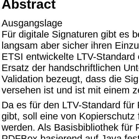
Abstract
Ausgangslage
Für digitale Signaturen gibt es b
langsam aber sicher ihren Einzu
ETSI entwickelte LTV-Standard e
Ersatz der handschriftlichen Unt
Validation bezeugt, dass die Sig
versehen ist und ist mit einem z
Da es für den LTV-Standard f
gibt, soll eine von Kopierschutz
werden. Als Basisbibliothek fü
PDFBox basierend auf Java fest