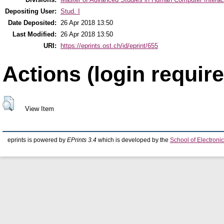
Depositing User:
Stud. I
Date Deposited:
26 Apr 2018 13:50
Last Modified:
26 Apr 2018 13:50
URI:
https://eprints.ost.ch/id/eprint/655
Actions (login require
View Item
eprints is powered by
EPrints 3.4
which is developed by the
School of Electron