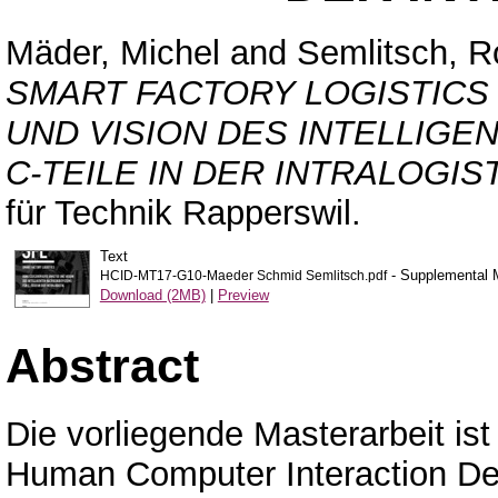
Mäder, Michel
and
Semlitsch, R
SMART FACTORY LOGISTICS
UND VISION DES INTELLIG
C-TEILE IN DER INTRALOGIST
für Technik Rapperswil.
Text
- Supplemental M
HCID-MT17-G10-Maeder Schmid Semlitsch.pdf
Download (2MB)
|
Preview
Abstract
Die vorliegende Masterarbeit i
Human Computer Interaction De