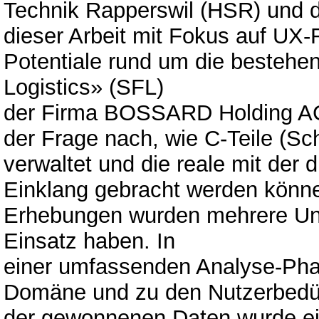
Technik Rapperswil (HSR) und de
dieser Arbeit mit Fokus auf U
Potentiale rund um die bestehe
Logistics» (SFL)
der Firma BOSSARD Holding AG 
der Frage nach, wie C-Teile (Sch
verwaltet und die reale mit der d
Einklang gebracht werden könne
Erhebungen wurden mehrere Un
Einsatz haben. In
einer umfassenden Analyse-Pha
Domäne und zu den Nutzerbedür
der gewonnenen Daten wurde ei