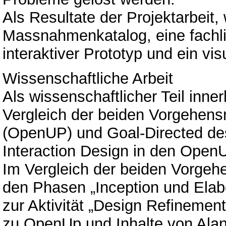
Als Resultate der Projektarbeit,
Massnahmenkatalog, eine fachli
interaktiver Prototyp und ein vi
Wissenschaftliche Arbeit
Als wissenschaftlicher Teil inner
Vergleich der beiden Vorgehens
(OpenUP) und Goal-Directed de
Interaction Design in den Open
Im Vergleich der beiden Vorgeh
den Phasen „Inception und Ela
zur Aktivität „Design Refinemen
zu OpenUp und Inhalte von Ala