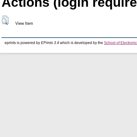
Actions (login require
View Item
eprints is powered by
EPrints 3.4
which is developed by the
School of Electron