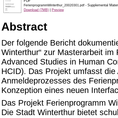
PDF
- Supplemental Mater
FerienprogrammWinterthur_20020301.pdf
Download (7MB)
|
Preview
Abstract
Der folgende Bericht dokumenti
Winterthur“ zur Masterarbeit i
Advanced Studies in Human Com
HCID). Das Projekt umfasst di
Anmeldeprozesses des Ferienpr
Konzeption eines neuen Interfa
Das Projekt Ferienprogramm Wi
Die Stadt Winterthur bietet schu