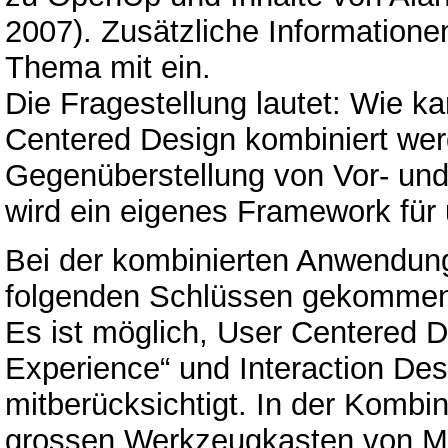
2007). Zusätzliche Information
Thema mit ein.
Die Fragestellung lautet: Wie ka
Centered Design kombiniert wer
Gegenüberstellung von Vor- und
wird ein eigenes Framework für u
Bei der kombinierten Anwendung 
folgenden Schlüssen gekomme
Es ist möglich, User Centered D
Experience“ und Interaction De
mitberücksichtigt. In der Komb
grossen Werkzeugkasten von Me