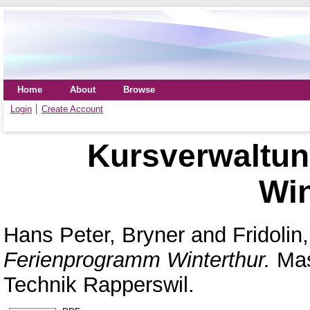
Home
About
Browse
Login
Create Account
Kursverwaltu
Win
Hans Peter, Bryner
and
Fridolin
Ferienprogramm Winterthur.
Mas
Technik Rapperswil.