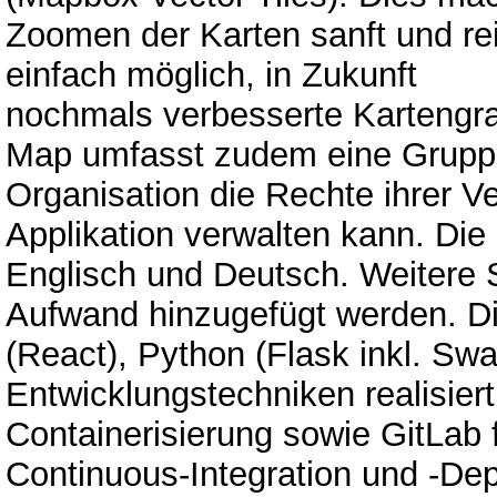
Zoomen der Karten sanft und rei
einfach möglich, in Zukunft
nochmals verbesserte Kartengraf
Map umfasst zudem eine Gruppe
Organisation die Rechte ihrer Ver
Applikation verwalten kann. Die 
Englisch und Deutsch. Weitere
Aufwand hinzugefügt werden. Di
(React), Python (Flask inkl. S
Entwicklungstechniken realisiert
Containerisierung sowie GitLab 
Continuous-Integration und -De