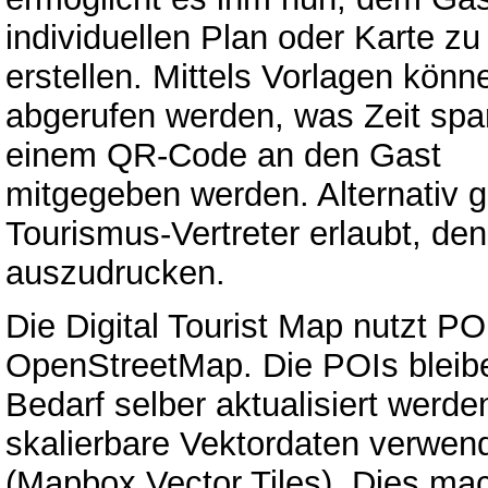
individuellen Plan oder Karte zu
erstellen. Mittels Vorlagen kön
abgerufen werden, was Zeit spar
einem QR-Code an den Gast
mitgegeben werden. Alternativ g
Tourismus-Vertreter erlaubt, de
auszudrucken.
Die Digital Tourist Map nutzt P
OpenStreetMap. Die POIs bleibe
Bedarf selber aktualisiert werde
skalierbare Vektordaten verwen
(Mapbox Vector Tiles). Dies m