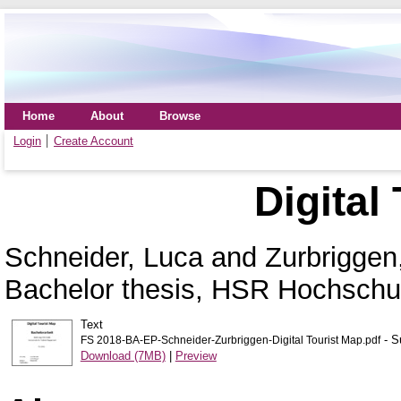
Home
About
Browse
Login
Create Account
Digital
Schneider, Luca
and
Zurbriggen
Bachelor thesis, HSR Hochschul
Text
- S
FS 2018-BA-EP-Schneider-Zurbriggen-Digital Tourist Map.pdf
Download (7MB)
|
Preview