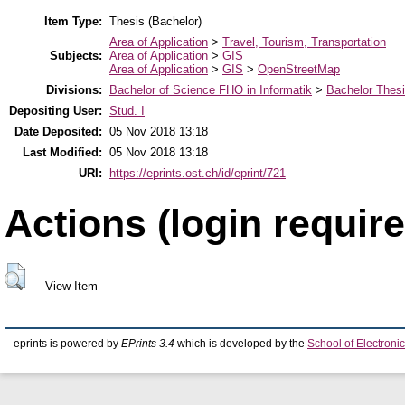
Item Type:
Thesis (Bachelor)
Area of Application
>
Travel, Tourism, Transportation
Subjects:
Area of Application
>
GIS
Area of Application
>
GIS
>
OpenStreetMap
Divisions:
Bachelor of Science FHO in Informatik
>
Bachelor Thes
Depositing User:
Stud. I
Date Deposited:
05 Nov 2018 13:18
Last Modified:
05 Nov 2018 13:18
URI:
https://eprints.ost.ch/id/eprint/721
Actions (login require
View Item
eprints is powered by
EPrints 3.4
which is developed by the
School of Electron