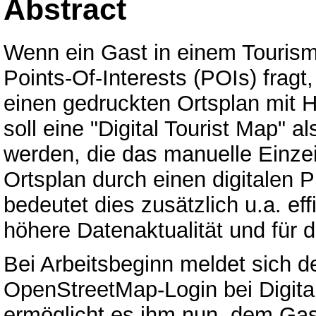
Abstract
Wenn ein Gast in einem Tourism
Points-Of-Interests (POIs) fragt
einen gedruckten Ortsplan mit H
soll eine "Digital Tourist Map" a
werden, die das manuelle Einze
Ortsplan durch einen digitalen P
bedeutet dies zusätzlich u.a. ef
höhere Datenaktualität und für 
Bei Arbeitsbeginn meldet sich d
OpenStreetMap-Login bei Digital
ermöglicht es ihm nun, dem Gas