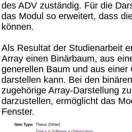
des ADV zuständig. Für die Dar
das Modul so erweitert, dass d
können.
Als Resultat der Studienarbeit 
Array einen Binärbaum, aus ein
generellen Baum und aus einer 
darstellen kann. Bei den binäre
zugehörige Array-Darstellung zu
darzustellen, ermöglicht das Mo
Fenster.
Item Type:
Thesis (Other)
Topics
>
Software
>
Optimization