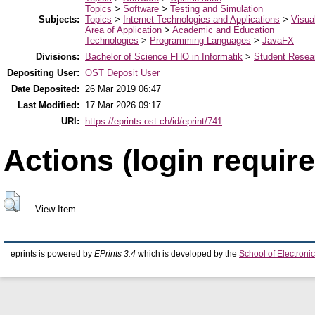
Topics
>
Software
>
Testing and Simulation
Subjects:
Topics
>
Internet Technologies and Applications
>
Visua
Area of Application
>
Academic and Education
Technologies
>
Programming Languages
>
JavaFX
Divisions:
Bachelor of Science FHO in Informatik
>
Student Resear
Depositing User:
OST Deposit User
Date Deposited:
26 Mar 2019 06:47
Last Modified:
17 Mar 2026 09:17
URI:
https://eprints.ost.ch/id/eprint/741
Actions (login require
View Item
eprints is powered by
EPrints 3.4
which is developed by the
School of Electron