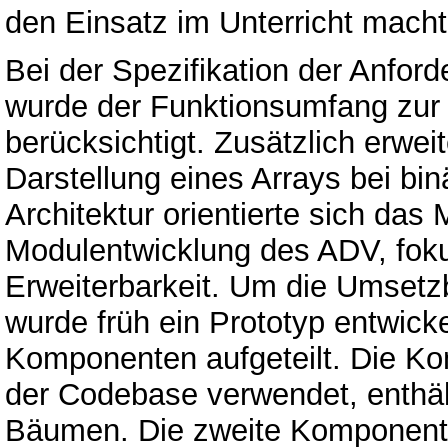
den Einsatz im Unterricht macht
Bei der Spezifikation der Anfo
wurde der Funktionsumfang zu
berücksichtigt. Zusätzlich erwe
Darstellung eines Arrays bei bi
Architektur orientierte sich das
Modulentwicklung des ADV, fokus
Erweiterbarkeit. Um die Umsetzb
wurde früh ein Prototyp entwick
Komponenten aufgeteilt. Die Kom
der Codebase verwendet, enthäl
Bäumen. Die zweite Komponente i