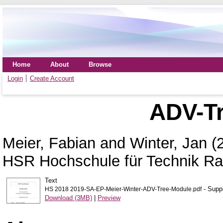
Home
About
Browse
Login
Create Account
ADV-T
Meier, Fabian
and
Winter, Jan
(
HSR Hochschule für Technik Ra
Text
- Suppl
HS 2018 2019-SA-EP-Meier-Winter-ADV-Tree-Module.pdf
Download (3MB)
|
Preview