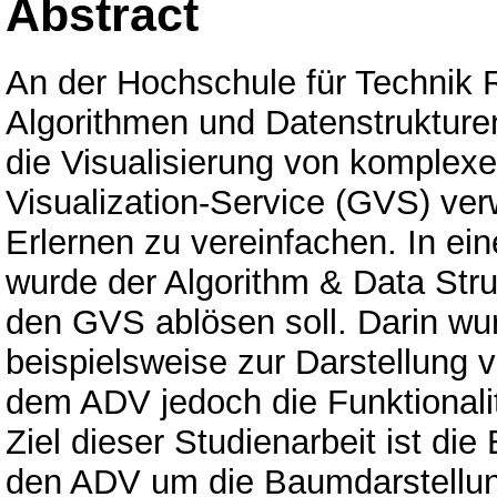
Abstract
An der Hochschule für Technik 
Algorithmen und Datenstrukturen 
die Visualisierung von komplex
Visualization-Service (GVS) ve
Erlernen zu vereinfachen. In e
wurde der Algorithm & Data Stru
den GVS ablösen soll. Darin wur
beispielsweise zur Darstellung 
dem ADV jedoch die Funktionali
Ziel dieser Studienarbeit ist di
den ADV um die Baumdarstellung 