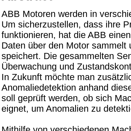
ABB Motoren werden in verschie
Um sicherzustellen, dass ihre P
funktionieren, hat die ABB eine
Daten über den Motor sammelt u
speichert. Die gesammelten Sen
Überwachung und Zustandskontro
In Zukunft möchte man zusätzli
Anomaliedetektion anhand dieser
soll geprüft werden, ob sich Ma
eignet, um Anomalien zu detekti
Mithilfe von verschiedenen Mac