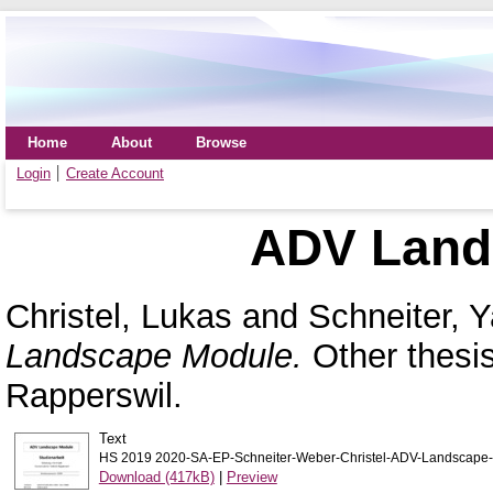
Home
About
Browse
Login
Create Account
ADV Land
Christel, Lukas
and
Schneiter, 
Landscape Module.
Other thesi
Rapperswil.
Text
HS 2019 2020-SA-EP-Schneiter-Weber-Christel-ADV-Landscape-
Download (417kB)
|
Preview