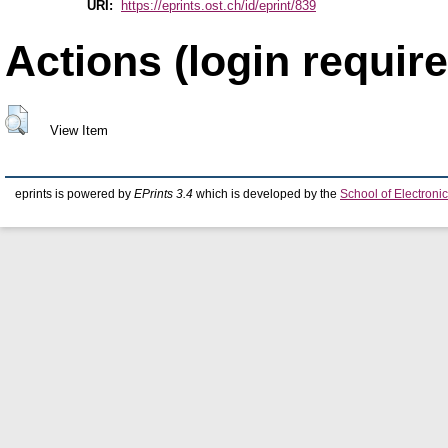
URI:
https://eprints.ost.ch/id/eprint/839
Actions (login require
View Item
eprints is powered by
EPrints 3.4
which is developed by the
School of Electron