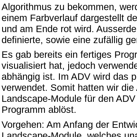
Algorithmus zu bekommen, werde
einem Farbverlauf dargestellt de
und am Ende rot wird. Ausserdem
definierte, sowie eine zufällig 
Es gab bereits ein fertiges Pro
visualisiert hat, jedoch verwen
abhängig ist. Im ADV wird das 
verwendet. Somit hatten wir di
Landscape-Module für den ADV 
Programm ablöst.
Vorgehen: Am Anfang der Entwick
Landscape-Module, welches una