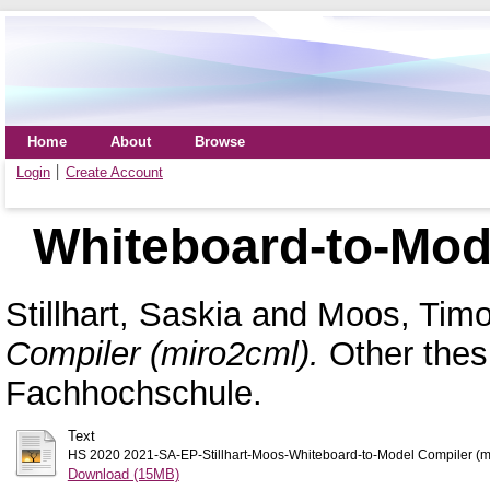
Home
About
Browse
Login
Create Account
Whiteboard-to-Mod
Stillhart, Saskia
and
Moos, Timo
Compiler (miro2cml).
Other thes
Fachhochschule.
Text
HS 2020 2021-SA-EP-Stillhart-Moos-Whiteboard-to-Model Compiler (m
Download (15MB)