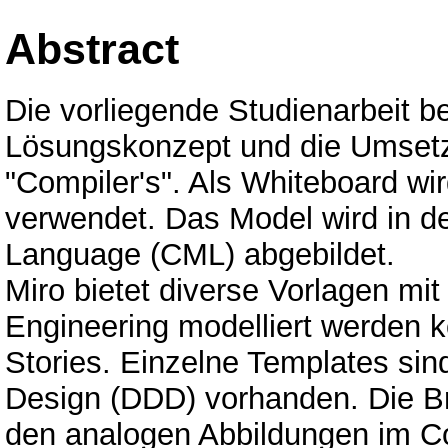
Abstract
Die vorliegende Studienarbeit b
Lösungskonzept und die Umsetz
"Compiler's". Als Whiteboard wir
verwendet. Das Model wird in d
Language (CML) abgebildet.
Miro bietet diverse Vorlagen m
Engineering modelliert werden 
Stories. Einzelne Templates si
Design (DDD) vorhanden. Die B
den analogen Abbildungen im Co