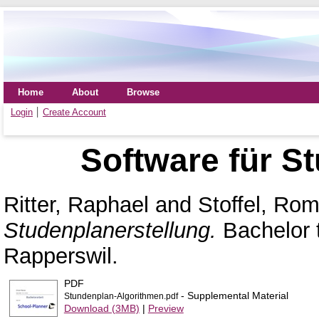
Home
About
Browse
Login
Create Account
Software für S
Ritter, Raphael
and
Stoffel, Ro
Studenplanerstellung.
Bachelor 
Rapperswil.
PDF
- Supplemental Material
Stundenplan-Algorithmen.pdf
Download (3MB)
|
Preview