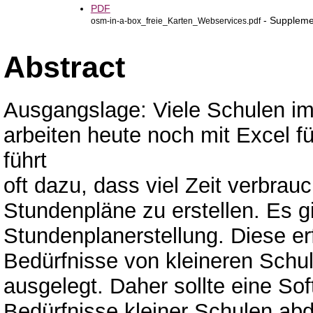
PDF
- Supplemen
osm-in-a-box_freie_Karten_Webservices.pdf
Abstract
Ausgangslage: Viele Schulen im
arbeiten heute noch mit Excel f
führt
oft dazu, dass viel Zeit verbrau
Stundenpläne zu erstellen. Es gi
Stundenplanerstellung. Diese erf
Bedürfnisse von kleineren Schul
ausgelegt. Daher sollte eine Sof
Bedürfnisse kleiner Schulen abd