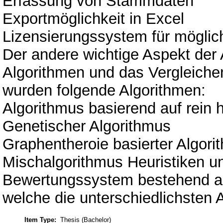
Erfassung von Stammdaten
Exportmöglichkeit in Excel
Lizensierungssystem für mögli
Der andere wichtige Aspekt der 
Algorithmen und das Vergleichen
wurden folgende Algorithmen:
Algorithmus basierend auf rein 
Genetischer Algorithmus
Graphentheroie basierter Algori
Mischalgorithmus Heuristiken u
Bewertungssystem bestehend au
welche die unterschiedlichsten
Item Type:
Thesis (Bachelor)