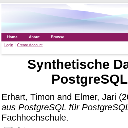
Home
About
Browse
Login
Create Account
Synthetische D
PostgreSQL
Erhart, Timon
and
Elmer, Jari
(2
aus PostgreSQL für PostgreSQ
Fachhochschule.