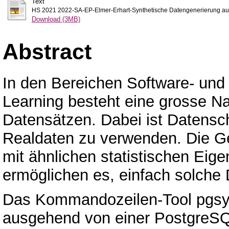
Text
HS 2021 2022-SA-EP-Elmer-Erhart-Synthetische Datengenerierung au
Download (3MB)
Abstract
In den Bereichen Software- und
Learning besteht eine grosse N
Datensätzen. Dabei ist Datensch
Realdaten zu verwenden. Die G
mit ähnlichen statistischen Eige
ermöglichen es, einfach solche 
Das Kommandozeilen-Tool pgsyn
ausgehend von einer PostgreSQL