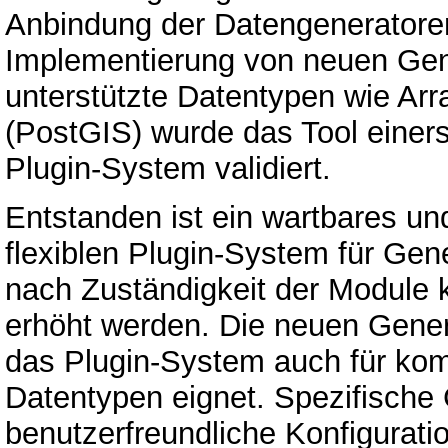
Anbindung der Datengeneratoren
Implementierung von neuen Gene
unterstützte Datentypen wie Ar
(PostGIS) wurde das Tool einers
Plugin-System validiert.
Entstanden ist ein wartbares u
flexiblen Plugin-System für Gen
nach Zuständigkeit der Module k
erhöht werden. Die neuen Gener
das Plugin-System auch für kom
Datentypen eignet. Spezifische
benutzerfreundliche Konfigurati