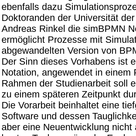
ebenfalls dazu Simulationspro
Doktoranden der Universität de
Andreas Rinkel die simBPMN Not
ermöglicht Prozesse mit Simulat
abgewandelten Version von BPM
Der Sinn dieses Vorhabens ist 
Notation, angewendet in einem P
Rahmen der Studienarbeit soll e
zu einem späteren Zeitpunkt dur
Die Vorarbeit beinhaltet eine t
Software und dessen Tauglichkei
aber eine Neuentwicklung nicht