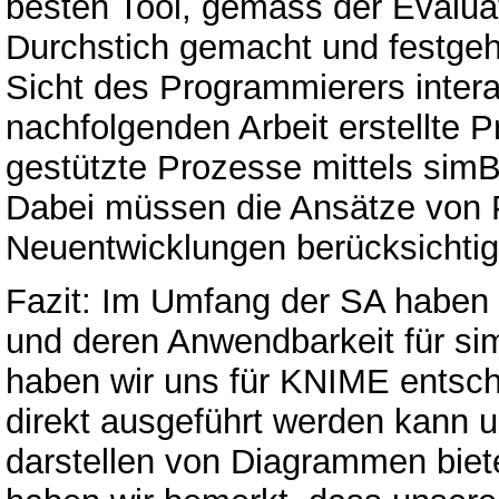
besten Tool, gemäss der Evaluat
Durchstich gemacht und festgeh
Sicht des Programmierers intera
nachfolgenden Arbeit erstellte 
gestützte Prozesse mittels si
Dabei müssen die Ansätze von 
Neuentwicklungen berücksichtig
Fazit: Im Umfang der SA haben 
und deren Anwendbarkeit für si
haben wir uns für KNIME entsc
direkt ausgeführt werden kann 
darstellen von Diagrammen biet