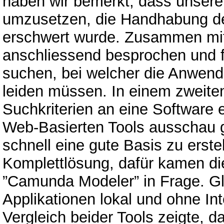
haben wir bemerkt, dass unser
umzusetzen, die Handhabung de
erschwert wurde. Zusammen mit 
anschliessend besprochen und f
suchen, bei welcher die Anwende
leiden müssen. In einem zweiten
Suchkriterien an eine Software 
Web-Basierten Tools ausschau g
schnell eine gute Basis zu erste
Komplettlösung, dafür kamen di
”Camunda Modeler” in Frage. Gl
Applikationen lokal und ohne In
Vergleich beider Tools zeigte, 