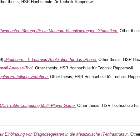
her thesis, HSR Hochschule für Technik Rapperswil.
twareunterstützung für ein Museum Visualisierungen: Statistiken.
Other thesi
9)
iMedLearn – E-Learning Applikation für das iPhone.
Other thesis, HSR Hoch
ewall-Analyse-Tool.
Other thesis, HSR Hochschule für Technik Rapperswil.
plan-Erstellungsverfahren.
Other thesis, HSR Hochschule für Technik Rapper
UCH Table Computing Multi-Player Game.
Other thesis, HSR Hochschule für 
ur Einbindung von Diagnosegeräten in die Medizinische IT-Infrastruktur.
Other