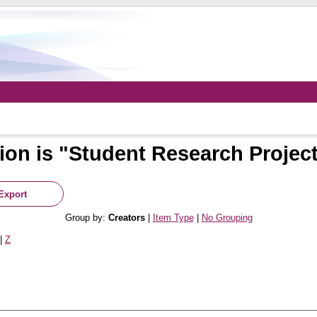
ion is "Student Research Project
Group by:
Creators
|
Item Type
|
No Grouping
|
Z