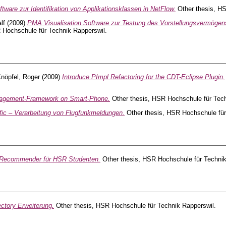
tware zur Identifikation von Applikationsklassen in NetFlow.
Other thesis, HS
lf
(2009)
PMA Visualisation Software zur Testung des Vorstellungsvermögens
 Hochschule für Technik Rapperswil.
nöpfel, Roger
(2009)
Introduce PImpl Refactoring for the CDT-Eclipse Plugin.
agement-Framework on Smart-Phone.
Other thesis, HSR Hochschule für Tech
ffic – Verarbeitung von Flugfunkmeldungen.
Other thesis, HSR Hochschule für
Recommender für HSR Studenten.
Other thesis, HSR Hochschule für Technik
ctory Erweiterung.
Other thesis, HSR Hochschule für Technik Rapperswil.