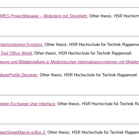
KS ProjectManager – Webclient mit Silverlight.
Other thesis, HSR Hochschu
chermonitoring-Systems.
Other thesis, HSR Hochschule für Technik Rappersw
Tool Office World.
Other thesis, HSR Hochschule für Technik Rapperswil.
rung und Bilddarstellung in Medizinischen Informationssystemen mit Mobilen
ributeProfile Designer.
Other thesis, HSR Hochschule für Technik Rapperswil.
reign Exchange User Interface.
Other thesis, HSR Hochschule für Technik Ra
penStreetMap-in-a-Box 2.
Other thesis, HSR Hochschule für Technik Rappers