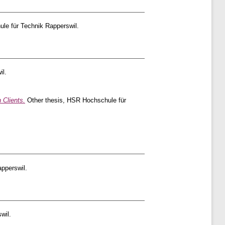
le für Technik Rapperswil.
il.
 Clients.
Other thesis, HSR Hochschule für
pperswil.
wil.