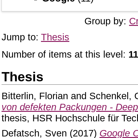
Group by:
C
Jump to:
Thesis
Number of items at this level:
1
Thesis
Bitterlin, Florian
and
Schenkel, C
von defekten Packungen - Deep 
thesis, HSR Hochschule für Tec
Defatsch, Sven
(2017)
Google 